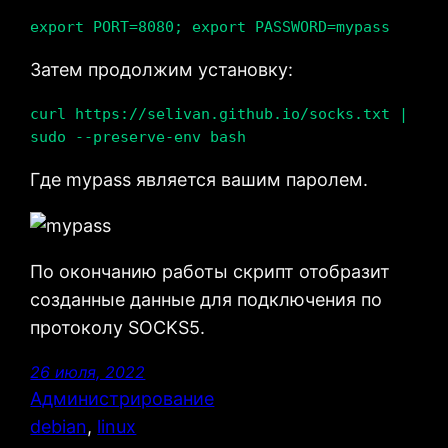
export PORT=8080; export PASSWORD=mypass
Затем продолжим установку:
curl https://selivan.github.io/socks.txt | 
sudo --preserve-env bash
Где mypass является вашим паролем.
По окончанию работы скрипт отобразит
созданные данные для подключения по
протоколу SOCKS5.
26 июля, 2022
Администрирование
debian
, 
linux