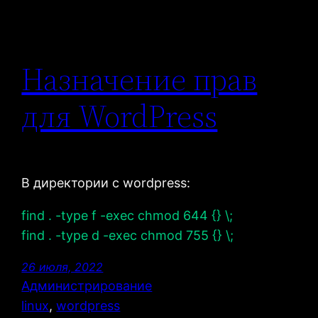
Назначение прав
для WordPress
В директории с wordpress:
find . -type f -exec chmod 644 {} \;
find . -type d -exec chmod 755 {} \;
26 июля, 2022
Администрирование
linux
, 
wordpress