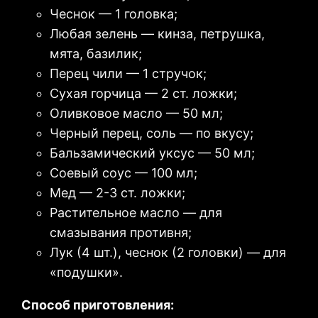
Чеснок — 1 головка;
Любая зелень — кинза, петрушка,
мята, базилик;
Перец чили — 1 стручок;
Сухая горчица — 2 ст. ложки;
Оливковое масло — 50 мл;
Черный перец, соль — по вкусу;
Бальзамический уксус — 50 мл;
Соевый соус — 100 мл;
Мед — 2-3 ст. ложки;
Растительное масло — для
смазывания противня;
Лук (4 шт.), чеснок (2 головки) — для
«подушки».
Способ приготовления: