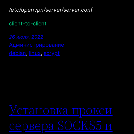
/etc/openvpn/server/server.conf
client-to-client
26 июля, 2022
Администрирование
debian
, 
linux
, 
scrypt
Установка прокси
сервера SOCKS5 и