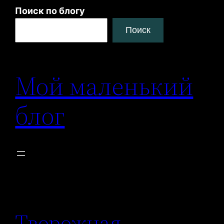
Перейти
Поиск по блогу
к
Поиск
содержимому
Мой маленький
блог
Творожная