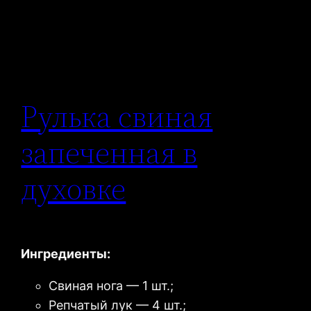
Рулька свиная
запеченная в
духовке
Ингредиенты:
Свиная нога — 1 шт.;
Репчатый лук — 4 шт.;