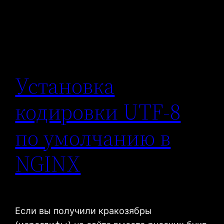
Установка
кодировки UTF-8
по умолчанию в
NGINX
Если вы получили кракозябры