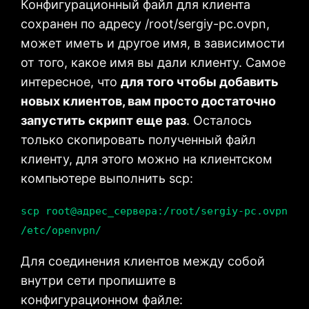
Конфигурационный файл для клиента
сохранен по адресу /root/sergiy-pc.ovpn,
может иметь и другое имя, в зависимости
от того, какое имя вы дали клиенту. Самое
интересное, что
для того чтобы добавить
новых клиентов, вам просто достаточно
запустить скрипт еще раз
. Осталось
только скопировать полученный файл
клиенту, для этого можно на клиентском
компьютере выполнить scp:
scp root@адрес_сервера:/root/sergiy-pc.ovpn
/etc/openvpn/
Для соединения клиентов между собой
внутри сети пропишите в
конфигурационном файле: