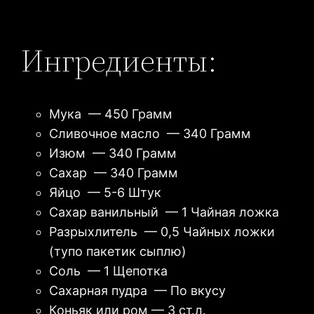
Ингредиенты:
Мука — 450 Грамм
Сливочное масло — 340 Грамм
Изюм — 340 Грамм
Сахар — 340 Грамм
Яйцо — 5-6 Штук
Сахар ванильный — 1 Чайная ложка
Разрыхлитель — 0,5 Чайных ложки
(тупо пакетик сыплю)
Соль — 1 Щепотка
Сахарная пудра — По вкусу
Коньяк или ром — 3 ст.л.