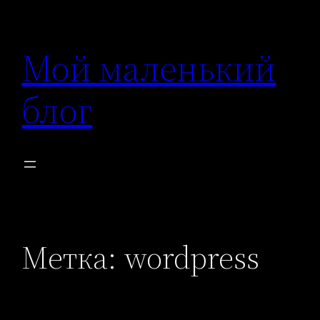
Перейти
к
Мой маленький
содержимому
блог
Метка:
wordpress