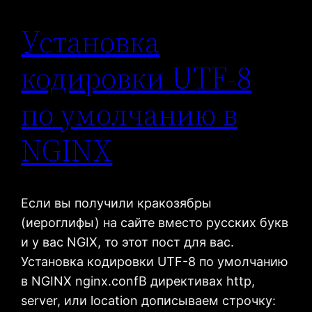
Установка
кодировки UTF-8
по умолчанию в
NGINX
Если вы получили кракозябры
(иероглифы) на сайте вместо русских букв
и у вас NGIX, то этот пост для вас.
Установка кодировки UTF-8 по умолчанию
в NGINX nginx.confВ директивах http,
server, или location дописываем строчку: